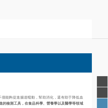
僅能夠促進腸道蠕動，幫助消化，還有助于降低血
進的檢測工具，在食品科學、營養學以及醫學等領域