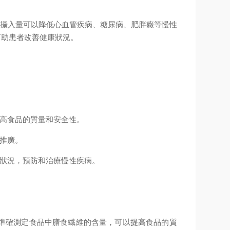
。
攝入量可以降低心血管疾病、糖尿病、肥胖癥等慢性
幫助患者改善健康狀況。
高食品的質量和安全性。
推廣。
狀況，預防和治療慢性疾病。
準確測定食品中膳食纖維的含量，可以提高食品的質