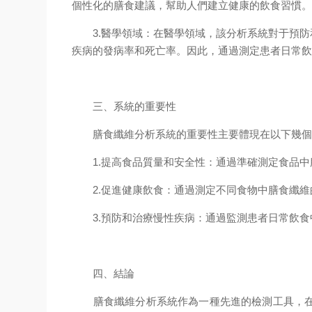
個性化的膳食建議，幫助人們建立健康的飲食習慣
3.醫學領域：在醫學領域，該分析系統對于預防
疾病的發病率和死亡率。因此，通過測定患者日常
三、系統的重要性
膳食纖維分析系統的重要性主要體現在以下幾個
1.提高食品質量和安全性：通過準確測定食品中
2.促進健康飲食：通過測定不同食物中膳食纖維
3.預防和治療慢性疾病：通過監測患者日常飲食
四、結論
膳食纖維分析系統作為一種先進的檢測工具，在食