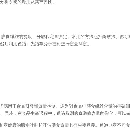
維分析系統的應用及其重要性。
食纖維的提取、分離和定量測定。常用的方法包括酶解法、酸水
，然后利用色譜、光譜等分析技術進行定量測定。
泛應用于食品研發和質量控制。通過對食品中膳食纖維含量的準確測
據。同時，在食品生產過程中，通過監測膳食纖維含量的變化，可以
制定健康的膳食計劃和評估膳食質量具有重要意義。通過測定不同食