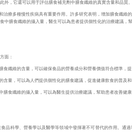
。此外，它還可以用于評估膳食補充劑中膳食纖維的真實含量和品質
和治療多種慢性疾病具有重要作用。許多研究表明，增加膳食纖維的
飲食中膳食纖維的攝入量，醫生可以為患者提供個性化的治療建議，
方面：
膳食纖維的含量，可以確保食品的營養成分和營養價值符合標準，提
的含量，可以為人們提供個性化的膳食建議，促進健康飲食的普及和
中膳食纖維的攝入量，可以為醫生提供治療建議，幫助患者改善健康
品科學、營養學以及醫學等領域中發揮著不可替代的作用。通過