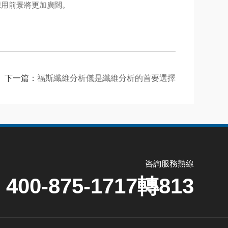
應用前景將更加廣闊。
下一篇：
福斯纖維分析儀是纖維分析的首要選擇
咨詢服務熱線
400-875-1717轉813