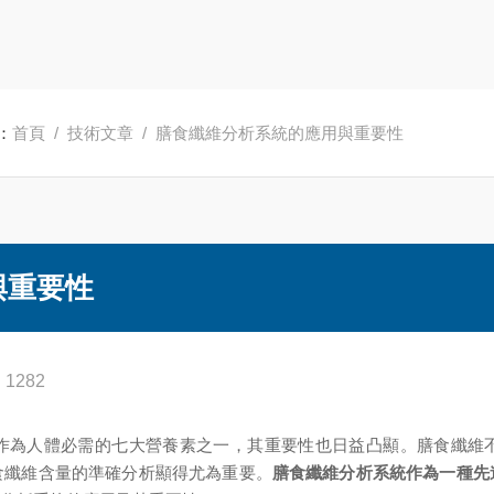
：
首頁
/
技術文章
/ 膳食纖維分析系統的應用與重要性
與重要性
1282
為人體必需的七大營養素之一，其重要性也日益凸顯。膳食纖維不
食纖維含量的準確分析顯得尤為重要。
膳食纖維分析系統作為一種先