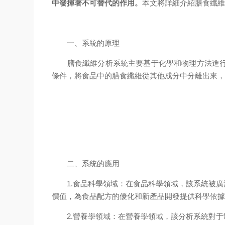
中發揮著不可替代的作用。
本文將詳細介紹膳食纖
一、系統的原理
膳食纖維分析系統主要基于化學和物理方法進行膳
條件，將食品中的膳食纖維從其他成分中分離出來
二、系統的應用
1.食品科學領域：在食品科學領域，該系統被廣
價值，為食品配方的優化和新產品開發提供科學依
2.營養學領域：在營養學領域，該分析系統對于