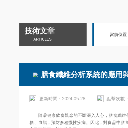
技術文章
當前位置
ARTICLES
膳食纖維分析系統的應用
更新時間：2024-05-28
點擊次數：
隨著健康飲食觀念的不斷深入人心，膳食纖維作
糖、血脂，預防多種慢性疾病。因此，對食品中膳