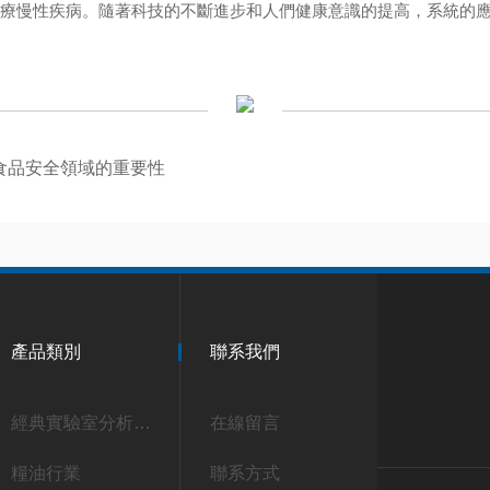
治療慢性疾病。隨著科技的不斷進步和人們健康意識的提高，系統的
食品安全領域的重要性
產品類別
聯系我們
經典實驗室分析解決方案
在線留言
糧油行業
聯系方式